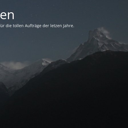
sen
 die tollen Aufträge der letzen Jahre.