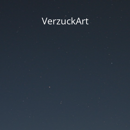
VerzuckArt