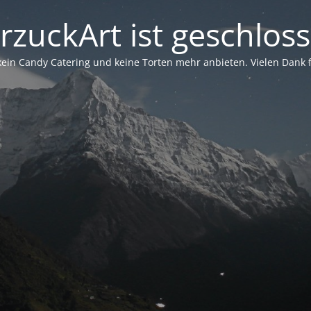
rzuckArt ist geschlos
in Candy Catering und keine Torten mehr anbieten. Vielen Dank für