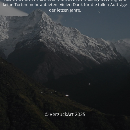
keine Torten mehr anbieten. Vielen Dank für die tollen Aufträge
der letzen Jahre.
© VerzuckArt 2025