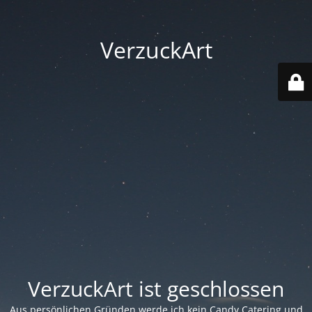
VerzuckArt
VerzuckArt ist geschlossen
Aus persönlichen Gründen werde ich kein Candy Catering und