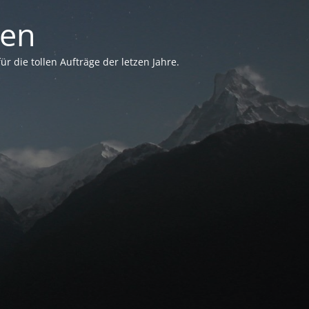
sen
 die tollen Aufträge der letzen Jahre.