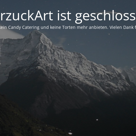
rzuckArt ist geschlos
in Candy Catering und keine Torten mehr anbieten. Vielen Dank für