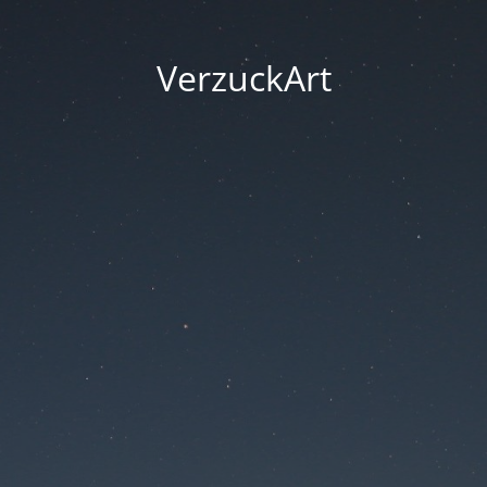
VerzuckArt