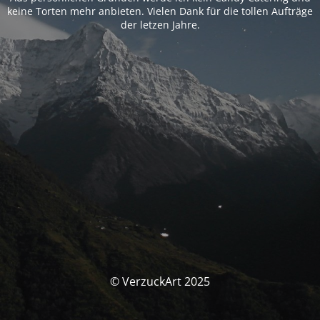
keine Torten mehr anbieten. Vielen Dank für die tollen Aufträge
der letzen Jahre.
© VerzuckArt 2025