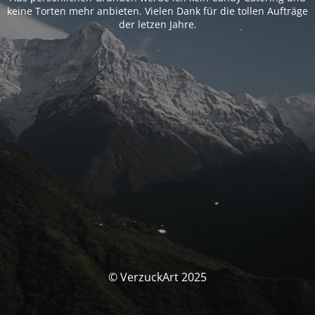
keine Torten mehr anbieten. Vielen Dank für die tollen Aufträge
der letzen Jahre.
© VerzuckArt 2025