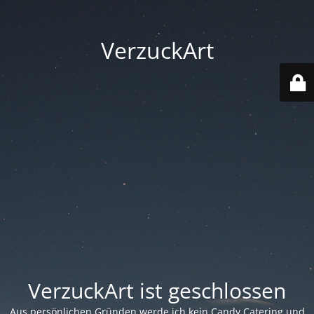
VerzuckArt
VerzuckArt ist geschlossen
Aus persönlichen Gründen werde ich kein Candy Catering und