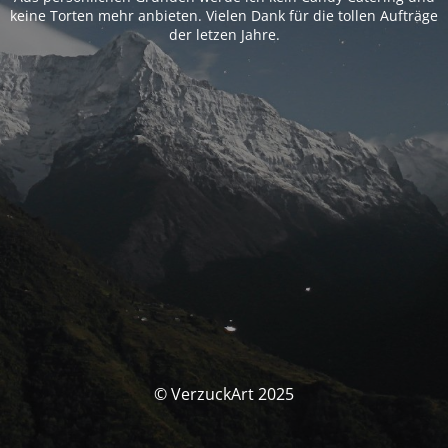
keine Torten mehr anbieten. Vielen Dank für die tollen Aufträge
der letzen Jahre.
© VerzuckArt 2025