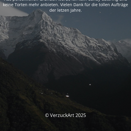
keine Torten mehr anbieten. Vielen Dank für die tollen Aufträge
der letzen Jahre.
© VerzuckArt 2025