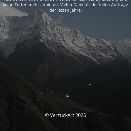
keine Torten mehr anbieten. Vielen Dank für die tollen Aufträge
der letzen Jahre.
© VerzuckArt 2025