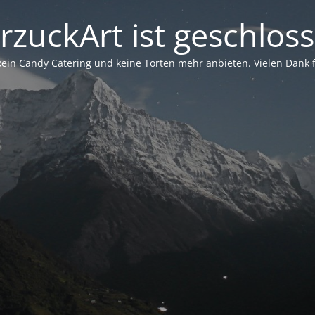
rzuckArt ist geschlos
in Candy Catering und keine Torten mehr anbieten. Vielen Dank für