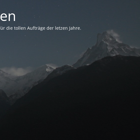
sen
 die tollen Aufträge der letzen Jahre.