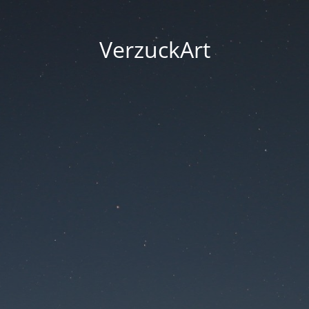
VerzuckArt