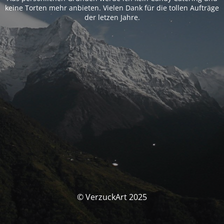
keine Torten mehr anbieten. Vielen Dank für die tollen Aufträge
der letzen Jahre.
© VerzuckArt 2025