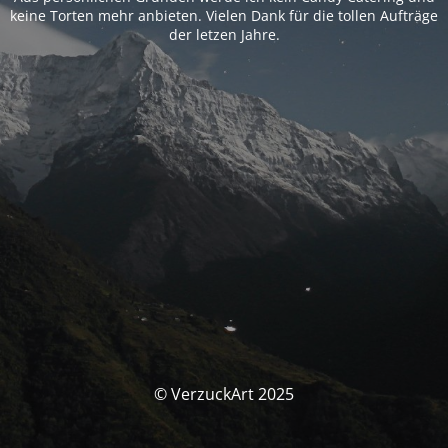
keine Torten mehr anbieten. Vielen Dank für die tollen Aufträge
der letzen Jahre.
© VerzuckArt 2025