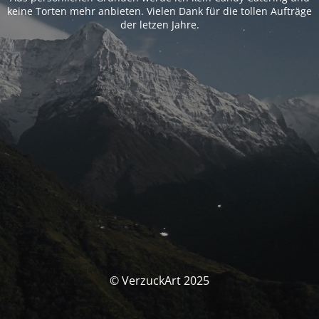
keine Torten mehr anbieten. Vielen Dank für die tollen Aufträge
der letzen Jahre.
© VerzuckArt 2025