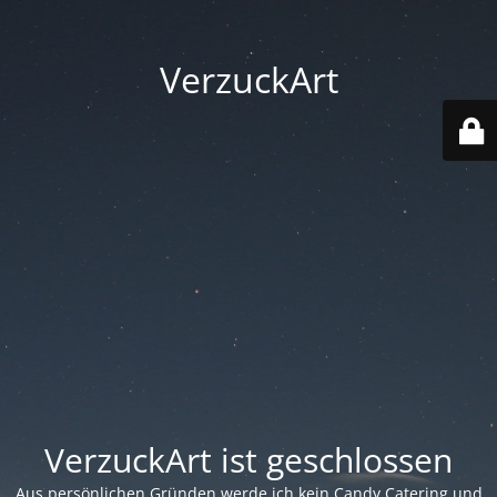
VerzuckArt
VerzuckArt ist geschlossen
Aus persönlichen Gründen werde ich kein Candy Catering und