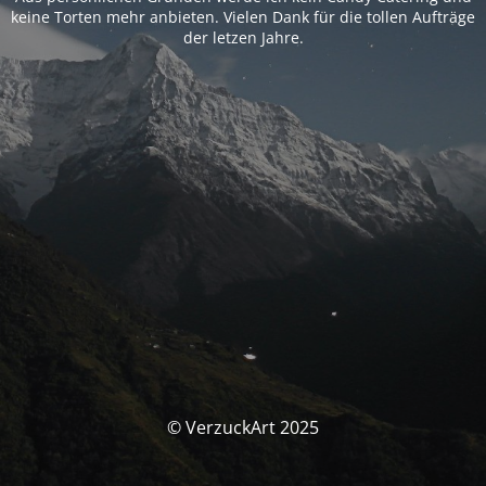
keine Torten mehr anbieten. Vielen Dank für die tollen Aufträge
der letzen Jahre.
© VerzuckArt 2025