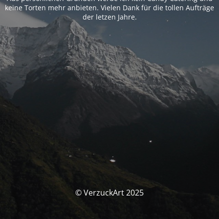
keine Torten mehr anbieten. Vielen Dank für die tollen Aufträge
der letzen Jahre.
© VerzuckArt 2025