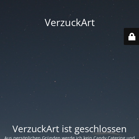
VerzuckArt
VerzuckArt ist geschlossen
Aus persönlichen Gründen werde ich kein Candy Catering und