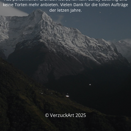
keine Torten mehr anbieten. Vielen Dank für die tollen Aufträge
der letzen Jahre.
© VerzuckArt 2025