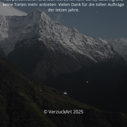
keine Torten mehr anbieten. Vielen Dank für die tollen Aufträge
der letzen Jahre.
© VerzuckArt 2025