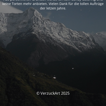
keine Torten mehr anbieten. Vielen Dank für die tollen Aufträge
der letzen Jahre.
© VerzuckArt 2025