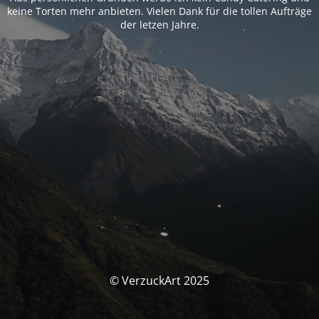
keine Torten mehr anbieten. Vielen Dank für die tollen Aufträge
der letzen Jahre.
© VerzuckArt 2025