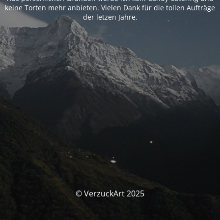
keine Torten mehr anbieten. Vielen Dank für die tollen Aufträge
der letzen Jahre.
© VerzuckArt 2025