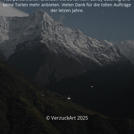
keine Torten mehr anbieten. Vielen Dank für die tollen Aufträge
der letzen Jahre.
© VerzuckArt 2025