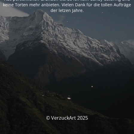
keine Torten mehr anbieten. Vielen Dank für die tollen Aufträge
der letzen Jahre.
© VerzuckArt 2025