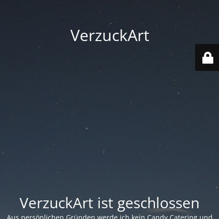
VerzuckArt
VerzuckArt ist geschlossen
Aus persönlichen Gründen werde ich kein Candy Catering und