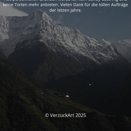
keine Torten mehr anbieten. Vielen Dank für die tollen Aufträge
der letzen Jahre.
© VerzuckArt 2025