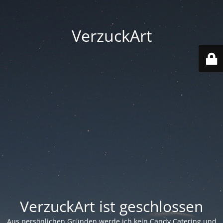
VerzuckArt
VerzuckArt ist geschlossen
Aus persönlichen Gründen werde ich kein Candy Catering und