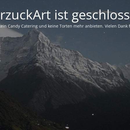
rzuckArt ist geschlos
in Candy Catering und keine Torten mehr anbieten. Vielen Dank für