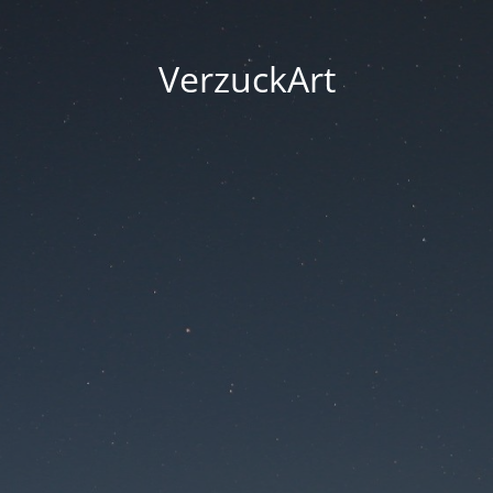
VerzuckArt