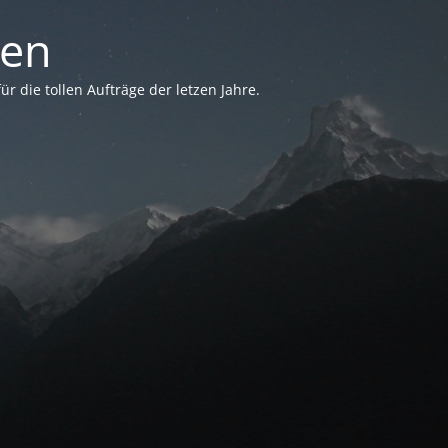
sen
 die tollen Aufträge der letzen Jahre.