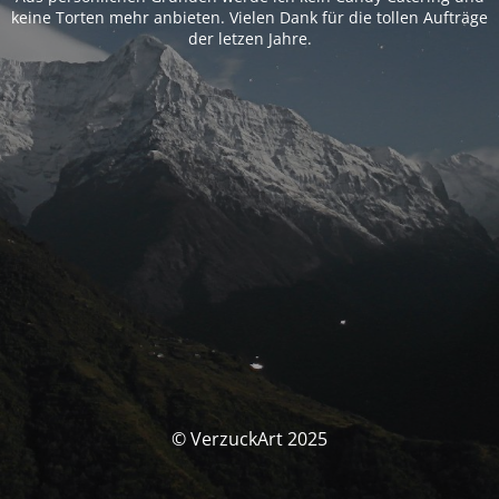
keine Torten mehr anbieten. Vielen Dank für die tollen Aufträge
der letzen Jahre.
© VerzuckArt 2025