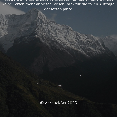
keine Torten mehr anbieten. Vielen Dank für die tollen Aufträge
der letzen Jahre.
© VerzuckArt 2025