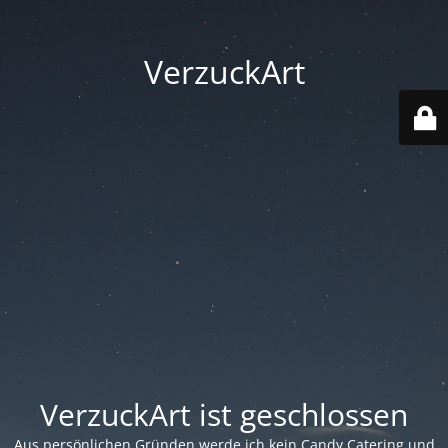
VerzuckArt
VerzuckArt ist geschlossen
Aus persönlichen Gründen werde ich kein Candy Catering und