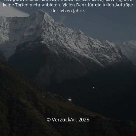
keine Torten mehr anbieten. Vielen Dank für die tollen Aufträge
der letzen Jahre.
© VerzuckArt 2025