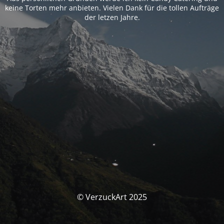
keine Torten mehr anbieten. Vielen Dank für die tollen Aufträge
der letzen Jahre.
© VerzuckArt 2025