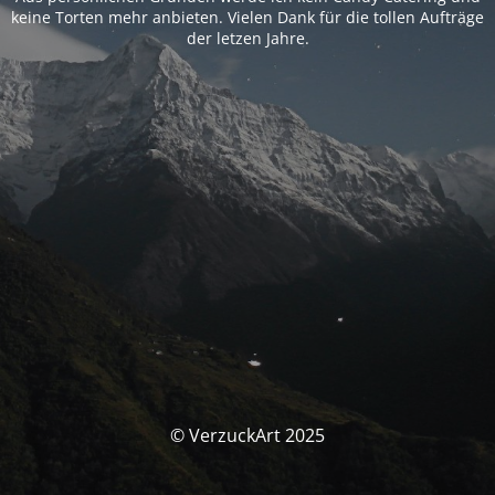
keine Torten mehr anbieten. Vielen Dank für die tollen Aufträge
der letzen Jahre.
© VerzuckArt 2025