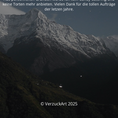
keine Torten mehr anbieten. Vielen Dank für die tollen Aufträge
der letzen Jahre.
© VerzuckArt 2025