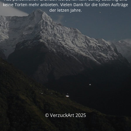
keine Torten mehr anbieten. Vielen Dank für die tollen Aufträge
der letzen Jahre.
© VerzuckArt 2025