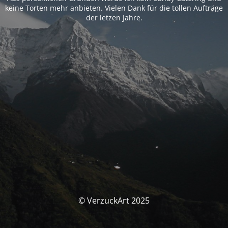
keine Torten mehr anbieten. Vielen Dank für die tollen Aufträge
der letzen Jahre.
© VerzuckArt 2025