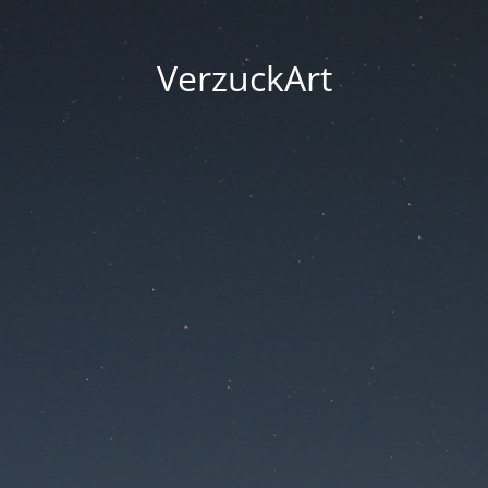
VerzuckArt