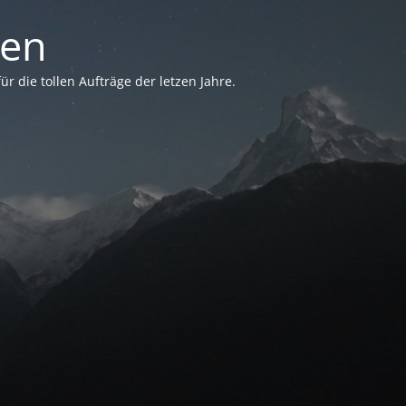
sen
 die tollen Aufträge der letzen Jahre.