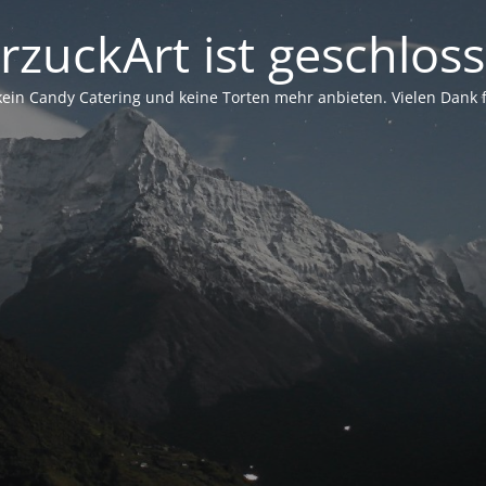
rzuckArt ist geschlos
in Candy Catering und keine Torten mehr anbieten. Vielen Dank für