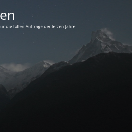
sen
 die tollen Aufträge der letzen Jahre.