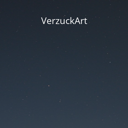
VerzuckArt