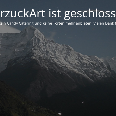
rzuckArt ist geschlos
in Candy Catering und keine Torten mehr anbieten. Vielen Dank für