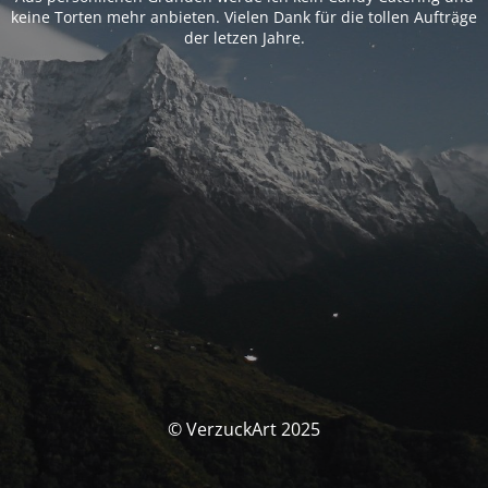
keine Torten mehr anbieten. Vielen Dank für die tollen Aufträge
der letzen Jahre.
© VerzuckArt 2025