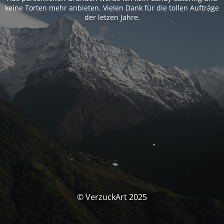
keine Torten mehr anbieten. Vielen Dank für die tollen Aufträge
der letzen Jahre.
© VerzuckArt 2025