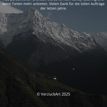
keine Torten mehr anbieten. Vielen Dank für die tollen Aufträge
der letzen Jahre.
© VerzuckArt 2025