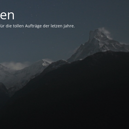
sen
 die tollen Aufträge der letzen Jahre.