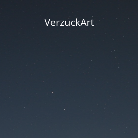
VerzuckArt