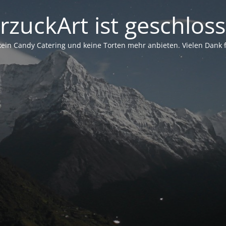
rzuckArt ist geschlos
in Candy Catering und keine Torten mehr anbieten. Vielen Dank für