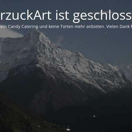
rzuckArt ist geschlos
in Candy Catering und keine Torten mehr anbieten. Vielen Dank für