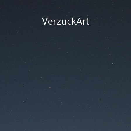
VerzuckArt