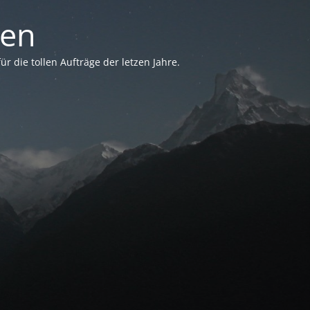
sen
 die tollen Aufträge der letzen Jahre.