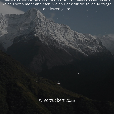
keine Torten mehr anbieten. Vielen Dank für die tollen Aufträge
der letzen Jahre.
© VerzuckArt 2025