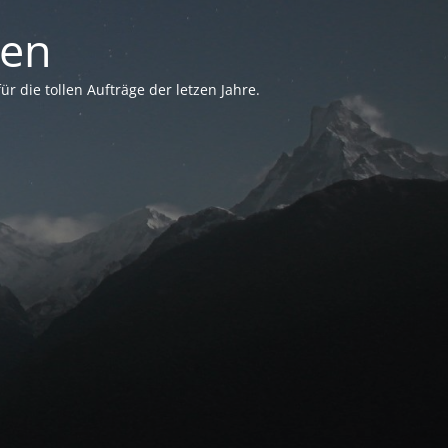
sen
 die tollen Aufträge der letzen Jahre.