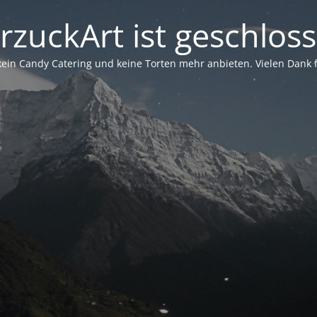
rzuckArt ist geschlos
in Candy Catering und keine Torten mehr anbieten. Vielen Dank für