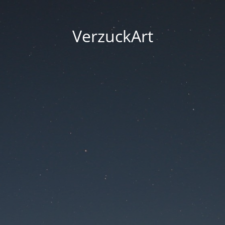
VerzuckArt