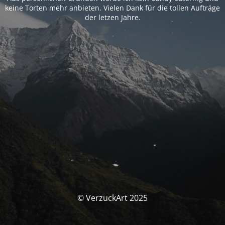
keine Torten mehr anbieten. Vielen Dank für die tollen Aufträge
der letzen Jahre.
© VerzuckArt 2025